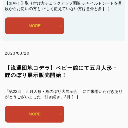
【無料！】取り付け方チェックアップ開催 チャイルドシートを普
段からお使いの方も 正しく使えていない方は意外と多 […]
MORE
2023/03/20
【流通団地コデラ】ベビー館にて五月人形・
鯉のぼり展示販売開始！
「第22回 五月人形・鯉のぼり大展示会」 にご来場いただきあり
がとうございました 引き続き、3月 […]
MORE