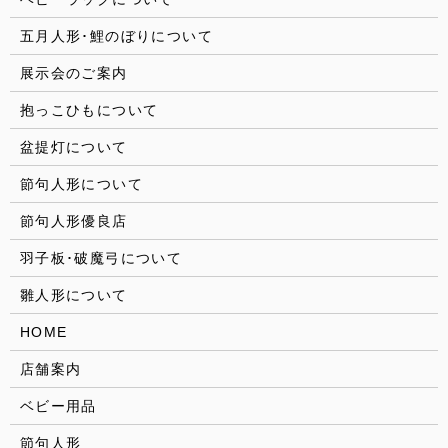
五月人形･鯉のぼりについて
展示会のご案内
抱っこひもについて
盆提灯について
節句人形について
節句人形優良店
羽子板･破魔弓について
雛人形について
HOME
店舗案内
ベビー用品
節句人形