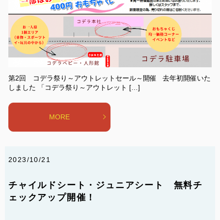
第2回 コデラ祭り～アウトレットセール～開催 去年初開催いた
しました 「コデラ祭り～アウトレット […]
MORE
2023/10/21
チャイルドシート・ジュニアシート 無料チ
ェックアップ開催！