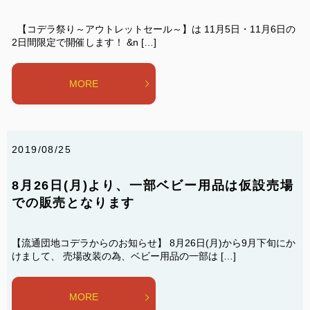
【コデラ祭り～アウトレットセール～】は 11月5日・11月6日の
2日間限定で開催します！ &n […]
MORE
2019/08/25
8月26日(月)より、一部ベビー用品は仮設売場
での販売となります
【流通団地コデラからのお知らせ】 8月26日(月)から9月下旬にか
けまして、 売場改装の為、ベビー用品の一部は […]
MORE