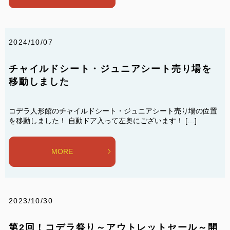
2024/10/07
チャイルドシート・ジュニアシート売り場を
移動しました
コデラ人形館のチャイルドシート・ジュニアシート売り場の位置
を移動しました！ 自動ドア入って左奥にございます！ […]
MORE
2023/10/30
第2回！コデラ祭り～アウトレットセール～開