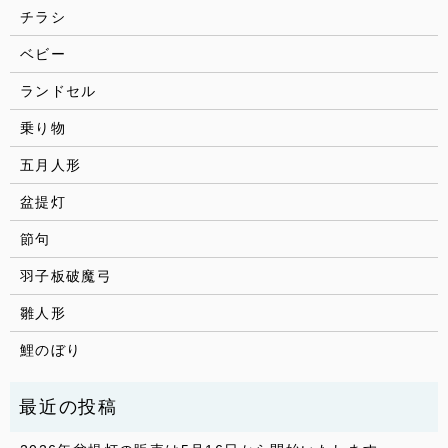
チラシ
ベビー
ランドセル
乗り物
五月人形
盆提灯
節句
羽子板破魔弓
雛人形
鯉のぼり