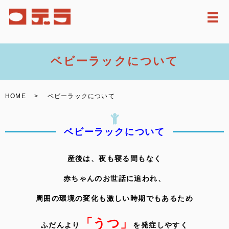
メ
ベビーラックについて
HOME
ベビーラックについて
ベビーラックについて
産後は、夜も寝る間もなく
赤ちゃんのお世話に追われ、
周囲の環境の変化も激しい時期でもあるため
「うつ」
ふだんより
を発症しやすく