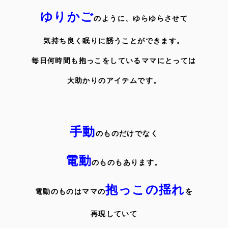
ゆりかご
のように、ゆらゆらさせて
気持ち良く眠りに誘うことができます。
毎日何時間も抱っこをしているママにとっては
大助かりのアイテムです。
手動
のものだけでなく
電動
のものもあります。
抱っこの揺れ
電動のものはママの
を
再現していて