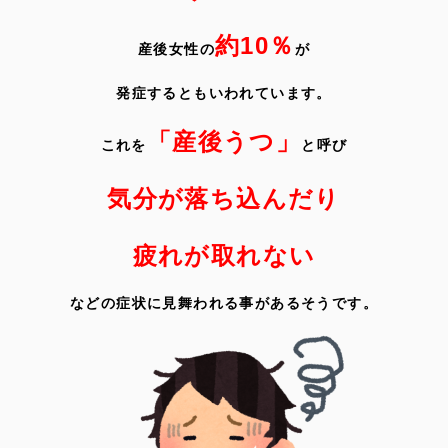
約10％
産後女性の
が
発症するともいわれています。
「産後うつ」
これを
と呼び
気分が落ち込んだり
疲れが取れない
などの症状に見舞われる事があるそうです。