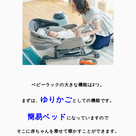
ベビーラックの大きな機能は2つ。
ゆりかご
まずは、
としての機能です。
簡易ベッド
になっていますので
そこに赤ちゃんを乗せて寝かすことができます。