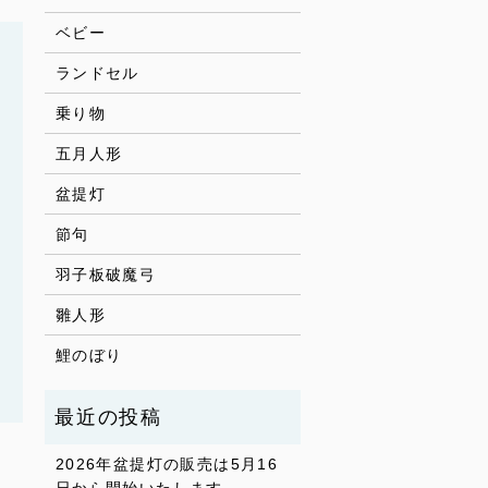
ベビー
ランドセル
乗り物
五月人形
盆提灯
節句
羽子板破魔弓
雛人形
鯉のぼり
2026年盆提灯の販売は5月16