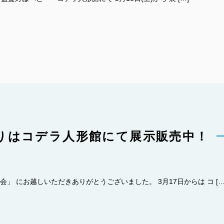
りはコデラ人形館にて展示販売中！
会」 にお越しいただきありがとうございました。 3月17日からは コ […