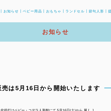
お知らせ
ベビー用品
おもちゃ
ランドセル
節句人形
お知らせ
の販売は5月16日から開始いたします
灯はベビー・コデラ人形館にて 5月16日(土)から 展 […]