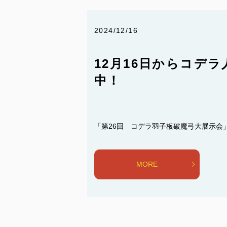
2024/12/16
12月16日からコデ
中！
「第26回 コデラ羽子板破魔弓大展示会」
MORE