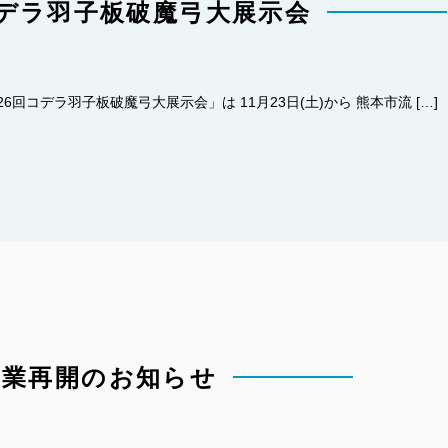
コデラ羽子板破魔弓大展示会
回コデラ羽子板破魔弓大展示会」は 11月23日(土)から 熊本市流 […]
営業再開のお知らせ