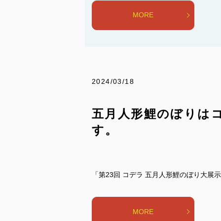
MORE
2024/03/18
五月人形鯉のぼりは
す。
「第23回 コデラ 五月人形鯉のぼり大展示
MORE