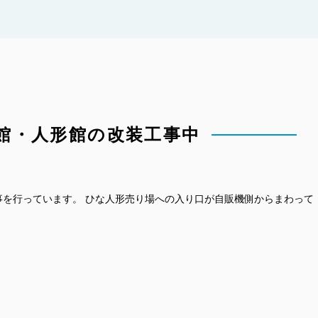
館・人形館の改装工事中
事を行っています。 ひな人形売り場への入り口が自販機側からまわって