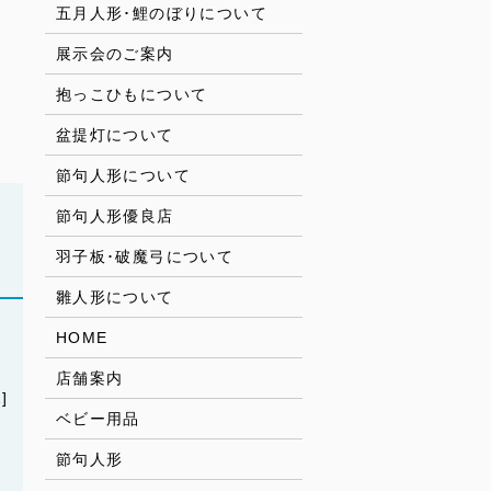
五月人形･鯉のぼりについて
展示会のご案内
抱っこひもについて
盆提灯について
節句人形について
節句人形優良店
羽子板･破魔弓について
雛人形について
HOME
店舗案内
]
ベビー用品
節句人形