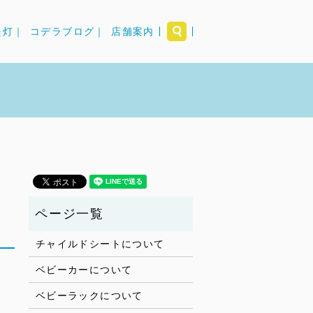
search
提灯｜
コデラブログ｜
店舗案内
チャイルドシートについて
ベビーカーについて
ベビーラックについて