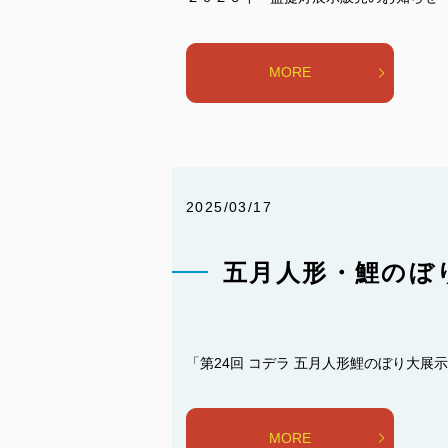
MORE
2025/03/17
五月人形・鯉のぼ
「第24回 コデラ 五月人形鯉のぼり大展示
MORE