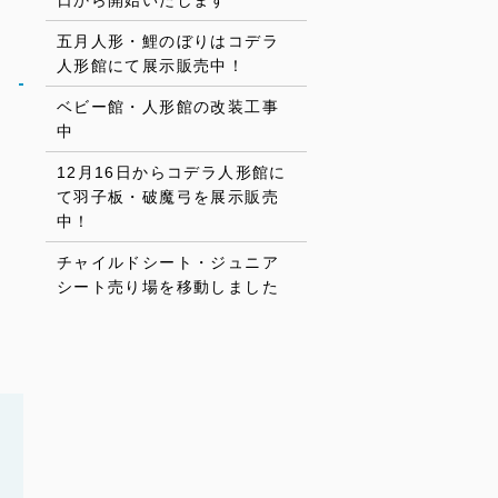
日から開始いたします
五月人形・鯉のぼりはコデラ
人形館にて展示販売中！
た
ベビー館・人形館の改装工事
中
12月16日からコデラ人形館に
て羽子板・破魔弓を展示販売
中！
チャイルドシート・ジュニア
シート売り場を移動しました