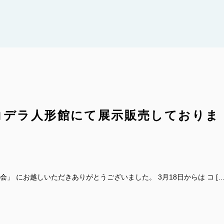
コデラ人形館にて展示販売しておりま
会」 にお越しいただきありがとうございました。 3月18日からは コ […