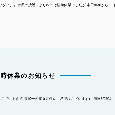
います 台風の接近により8/29は臨時休業でしたが 本日8/30から […]
臨時休業のお知らせ
ざいます 台風10号の接近に伴い、急ではございますが 明日8/29は、