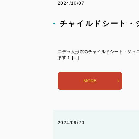
2024/10/07
チャイルドシート・
コデラ人形館のチャイルドシート・ジュ
ます！ […]
MORE
2024/09/20