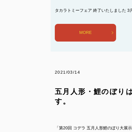
タカラトミーフェア 終了いたしました 3月
MORE
2021/03/14
五月人形・鯉のぼり
す。
「第20回 コデラ 五月人形鯉のぼり大展示