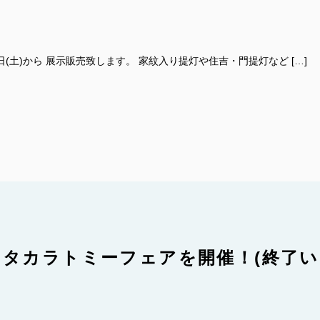
2日(土)から 展示販売致します。 家紋入り提灯や住吉・門提灯など […]
らタカラトミーフェアを開催！(終了い