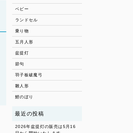
ベビー
ランドセル
乗り物
五月人形
盆提灯
節句
羽子板破魔弓
雛人形
鯉のぼり
2026年盆提灯の販売は5月16