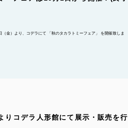
月1日（金）より、コデラにて 「秋のタカラトミーフェア」 を開催致しま
土)よりコデラ人形館にて展示・販売を行