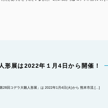
人形展は2022年１月4日から開催！
28回コデラ大雛人形展」は 2022年1月4日(火)から 熊本市流 […]