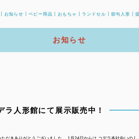
お知らせ
ベビー用品
おもちゃ
ランドセル
節句人形
お知らせ
デラ人形館にて展示販売中！
いただきありがとうございました。 1月24日からは コデラ本社向いの […