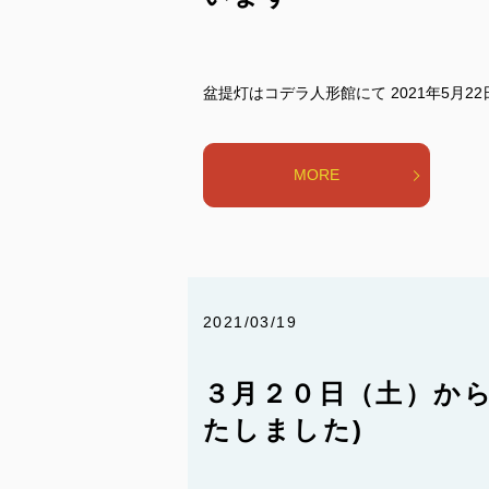
盆提灯はコデラ人形館にて 2021年5月2
MORE
2021/03/19
３月２０日（土）か
たしました)