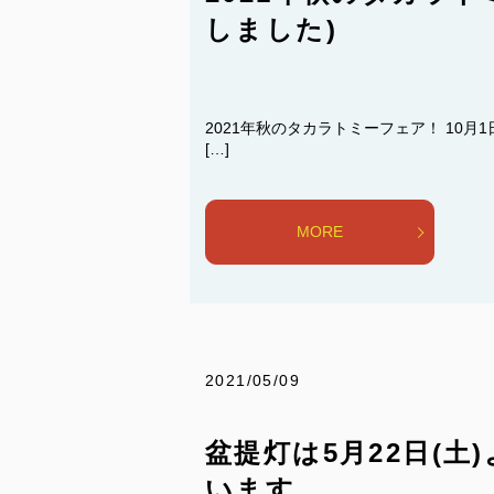
しました)
2021年秋のタカラトミーフェア！ 10
[…]
MORE
2021/05/09
盆提灯は5月22日(
います