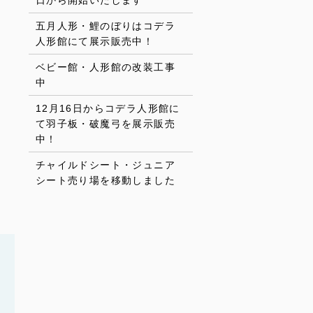
日から開始いたします
五月人形・鯉のぼりはコデラ
人形館にて展示販売中！
ベビー館・人形館の改装工事
中
12月16日からコデラ人形館に
て羽子板・破魔弓を展示販売
中！
チャイルドシート・ジュニア
シート売り場を移動しました
了