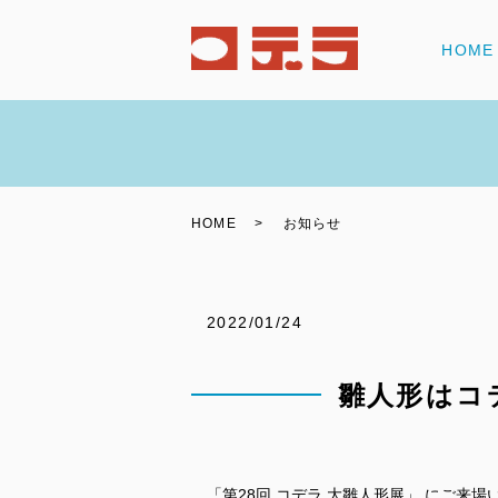
HOME
HOME
お知らせ
2022/01/24
雛人形はコ
「第28回 コデラ 大雛人形展」 にご来場