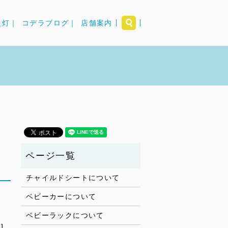
search
提灯｜
コデラブログ｜
店舗案内
チャイルドシートについて
ベビーカーについて
ベビーラックについて
]