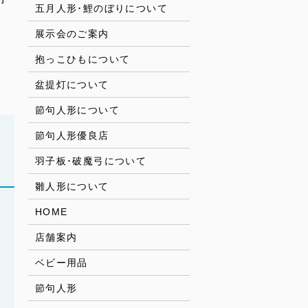
五月人形･鯉のぼりについて
展示会のご案内
抱っこひもについて
盆提灯について
節句人形について
節句人形優良店
羽子板･破魔弓について
雛人形について
HOME
店舗案内
ベビー用品
節句人形