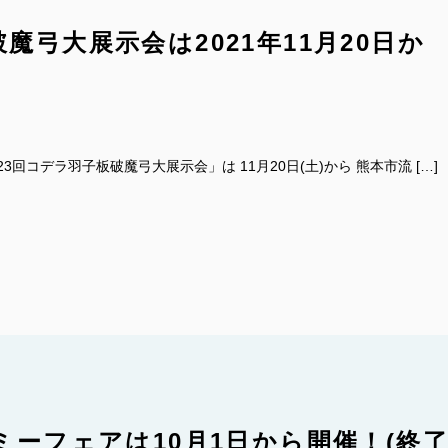
魔弓大展示会は2021年11月20日か
回コデラ羽子板破魔弓大展示会」は 11月20日(土)から 熊本市流 […]
ミーフェアは10月1日から開催！(終