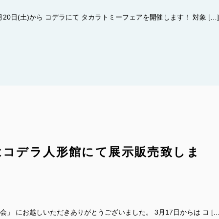
20日(土)から コデラにて タカラトミーフェアを開催します！ 対象 […]
はコデラ人形館にて展示販売致しま
会」 にお越しいただきありがとうございました。 3月17日からは コ […