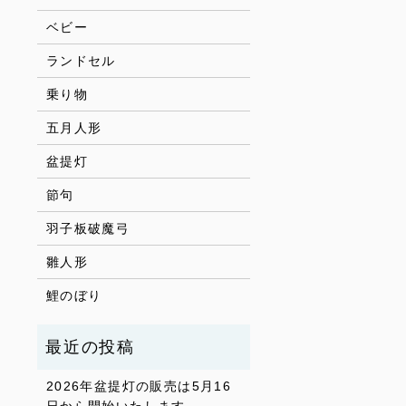
ベビー
ランドセル
乗り物
五月人形
盆提灯
節句
羽子板破魔弓
雛人形
鯉のぼり
2026年盆提灯の販売は5月16