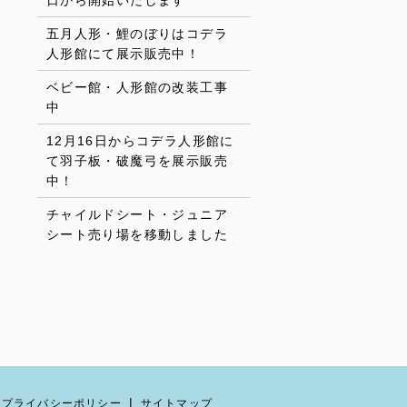
日から開始いたします
五月人形・鯉のぼりはコデラ
人形館にて展示販売中！
ベビー館・人形館の改装工事
中
12月16日からコデラ人形館に
て羽子板・破魔弓を展示販売
中！
チャイルドシート・ジュニア
シート売り場を移動しました
プライバシーポリシー
サイトマップ