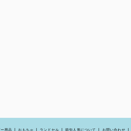
ビー用品
おもちゃ
ランドセル
節句人形について
お問い合わせ