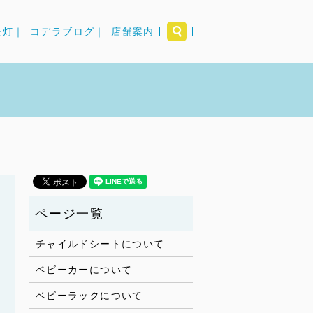
search
提灯｜
コデラブログ｜
店舗案内
チャイルドシートについて
ベビーカーについて
ベビーラックについて