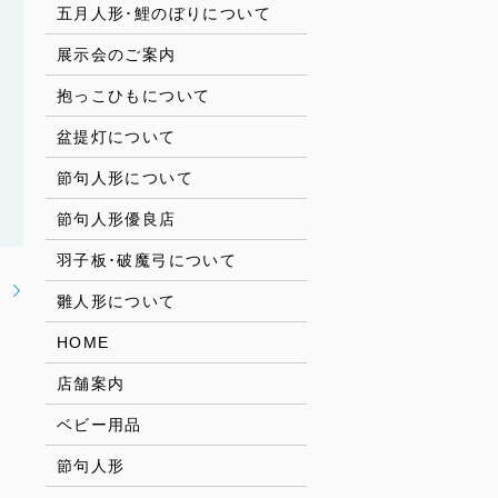
五月人形･鯉のぼりについて
展示会のご案内
抱っこひもについて
盆提灯について
節句人形について
節句人形優良店
羽子板･破魔弓について
！
雛人形について
HOME
店舗案内
ベビー用品
節句人形