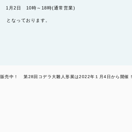
日 10時～18時(通常営業)
となっております。
示販売中！
第28回コデラ大雛人形展は2022年１月4日から開催