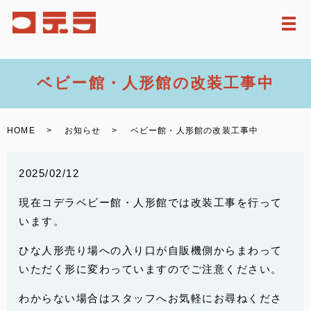
メ
ベビー館・人形館の改装工事中
HOME
お知らせ
ベビー館・人形館の改装工事中
2025/02/12
現在コデラベビー館・人形館では改装工事を行って
います。
ひな人形売り場への入り口が自販機側からまわって
いただく形に変わっていますのでご注意ください。
わからない場合はスタッフへお気軽にお尋ねくださ