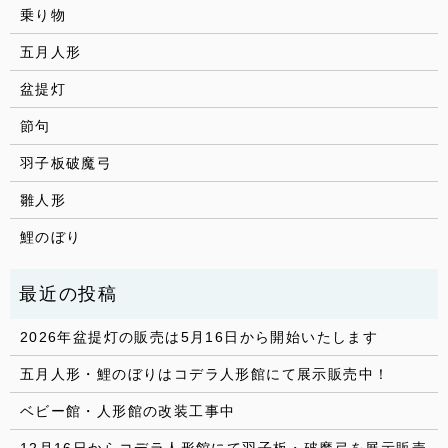
乗り物
五月人形
盆提灯
節句
羽子板破魔弓
雛人形
鯉のぼり
2026年盆提灯の販売は5月16日から開始いたします
五月人形・鯉のぼりはコデラ人形館にて展示販売中！
ベビー館・人形館の改装工事中