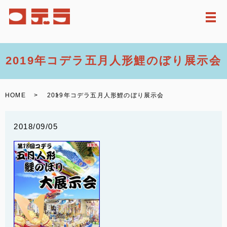
メ
2019年コデラ五月人形鯉のぼり展示会
HOME
2019年コデラ五月人形鯉のぼり展示会
2018/09/05