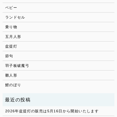
ベビー
ランドセル
乗り物
五月人形
盆提灯
節句
羽子板破魔弓
雛人形
鯉のぼり
2026年盆提灯の販売は5月16日から開始いたします