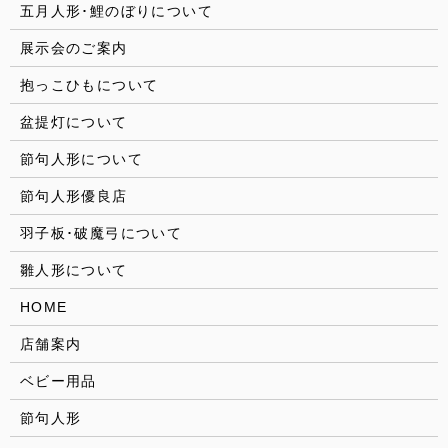
五月人形･鯉のぼりについて
展示会のご案内
抱っこひもについて
盆提灯について
節句人形について
節句人形優良店
羽子板･破魔弓について
雛人形について
HOME
店舗案内
ベビー用品
節句人形