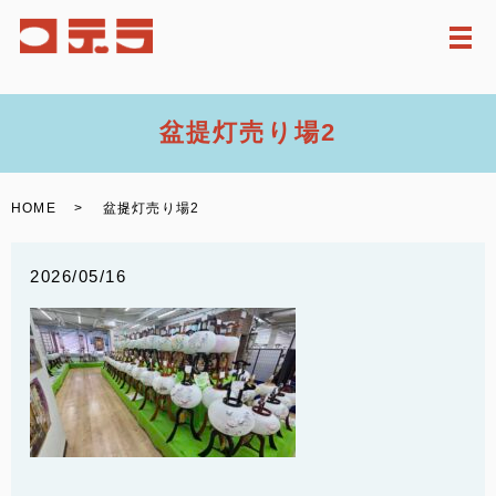
メ
盆提灯売り場2
HOME
盆提灯売り場2
2026/05/16