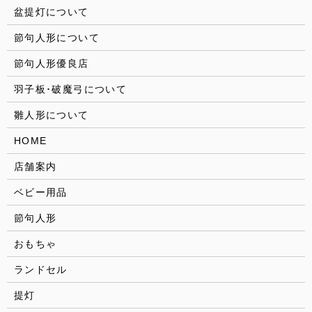
盆提灯について
節句人形について
節句人形優良店
羽子板･破魔弓について
雛人形について
HOME
店舗案内
ベビー用品
節句人形
おもちゃ
ランドセル
提灯