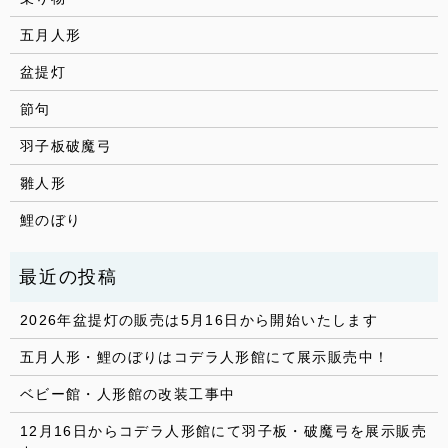
五月人形
盆提灯
節句
羽子板破魔弓
雛人形
鯉のぼり
2026年盆提灯の販売は5月16日から開始いたします
五月人形・鯉のぼりはコデラ人形館にて展示販売中！
ベビー館・人形館の改装工事中
12月16日からコデラ人形館にて羽子板・破魔弓を展示販売