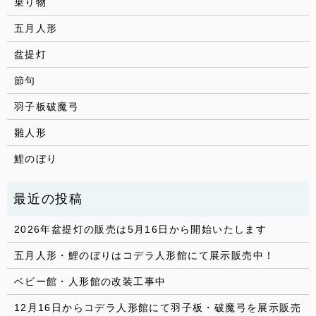
乗り物
五月人形
盆提灯
節句
羽子板破魔弓
雛人形
鯉のぼり
2026年盆提灯の販売は5月16日から開始いたします
五月人形・鯉のぼりはコデラ人形館にて展示販売中！
ベビー館・人形館の改装工事中
12月16日からコデラ人形館にて羽子板・破魔弓を展示販売