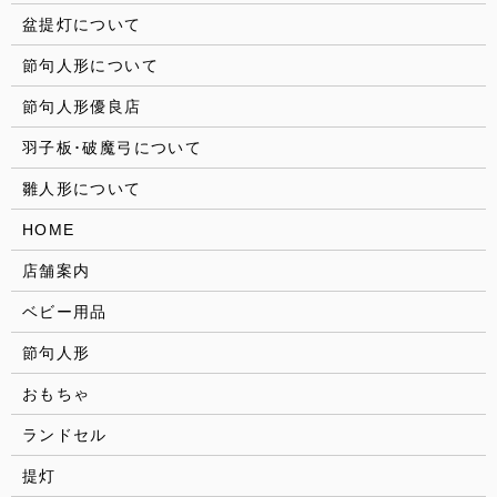
盆提灯について
節句人形について
節句人形優良店
羽子板･破魔弓について
雛人形について
HOME
店舗案内
ベビー用品
節句人形
おもちゃ
ランドセル
提灯