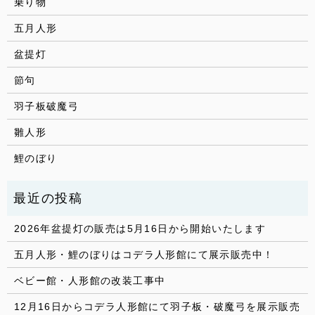
乗り物
五月人形
盆提灯
節句
羽子板破魔弓
雛人形
鯉のぼり
2026年盆提灯の販売は5月16日から開始いたします
五月人形・鯉のぼりはコデラ人形館にて展示販売中！
ベビー館・人形館の改装工事中
12月16日からコデラ人形館にて羽子板・破魔弓を展示販売