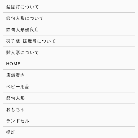
盆提灯について
節句人形について
節句人形優良店
羽子板･破魔弓について
雛人形について
HOME
店舗案内
ベビー用品
節句人形
おもちゃ
ランドセル
提灯