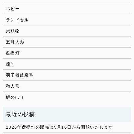
ベビー
ランドセル
乗り物
五月人形
盆提灯
節句
羽子板破魔弓
雛人形
鯉のぼり
2026年盆提灯の販売は5月16日から開始いたします