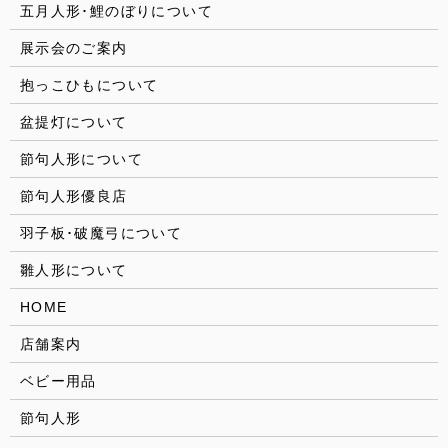
五月人形･鯉のぼりについて
展示会のご案内
抱っこひもについて
盆提灯について
節句人形について
節句人形優良店
羽子板･破魔弓について
雛人形について
HOME
店舗案内
ベビー用品
節句人形