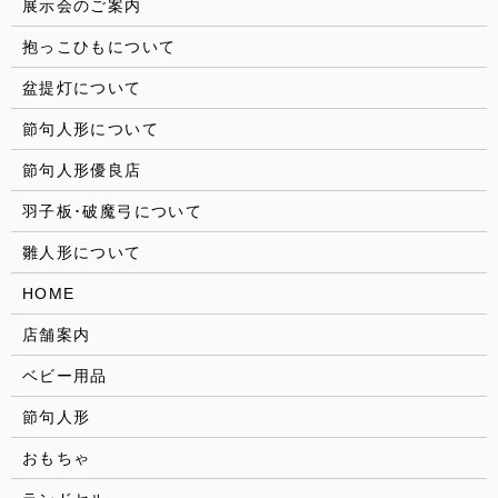
展示会のご案内
抱っこひもについて
盆提灯について
節句人形について
節句人形優良店
羽子板･破魔弓について
雛人形について
HOME
店舗案内
ベビー用品
節句人形
おもちゃ