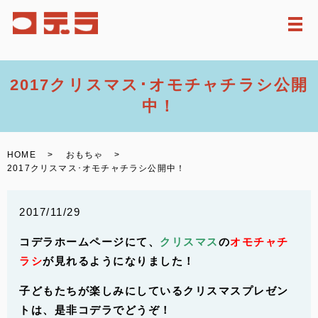
メ
2017クリスマス･オモチャチラシ公開
中！
HOME
おもちゃ
2017クリスマス･オモチャチラシ公開中！
2017/11/29
コデラホームページにて、
クリスマス
の
オモチャチ
ラシ
が見れるようになりました！
子どもたちが楽しみにしているクリスマスプレゼン
トは、是非コデラでどうぞ！