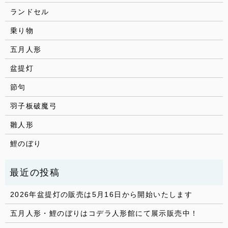
ランドセル
乗り物
五月人形
盆提灯
節句
羽子板破魔弓
雛人形
鯉のぼり
2026年盆提灯の販売は5月16日から開始いたします
五月人形・鯉のぼりはコデラ人形館にて展示販売中！