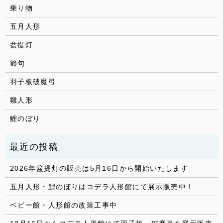
乗り物
五月人形
盆提灯
節句
羽子板破魔弓
雛人形
鯉のぼり
2026年盆提灯の販売は5月16日から開始いたします
五月人形・鯉のぼりはコデラ人形館にて展示販売中！
ベビー館・人形館の改装工事中