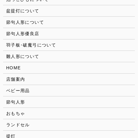
盆提灯について
節句人形について
節句人形優良店
羽子板･破魔弓について
雛人形について
HOME
店舗案内
ベビー用品
節句人形
おもちゃ
ランドセル
提灯