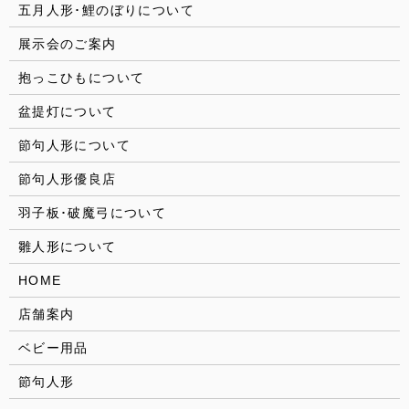
五月人形･鯉のぼりについて
展示会のご案内
抱っこひもについて
盆提灯について
節句人形について
節句人形優良店
羽子板･破魔弓について
雛人形について
HOME
店舗案内
ベビー用品
節句人形