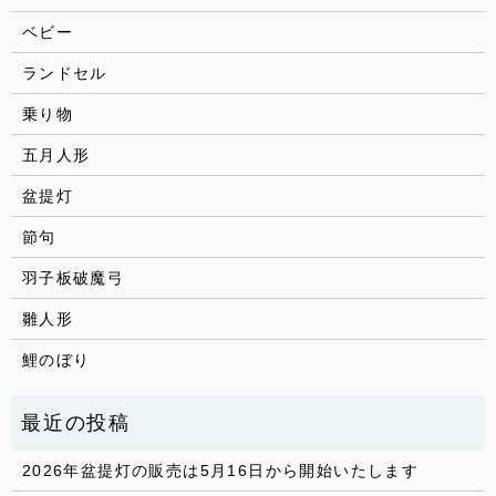
ベビー
ランドセル
乗り物
五月人形
盆提灯
節句
羽子板破魔弓
雛人形
鯉のぼり
2026年盆提灯の販売は5月16日から開始いたします