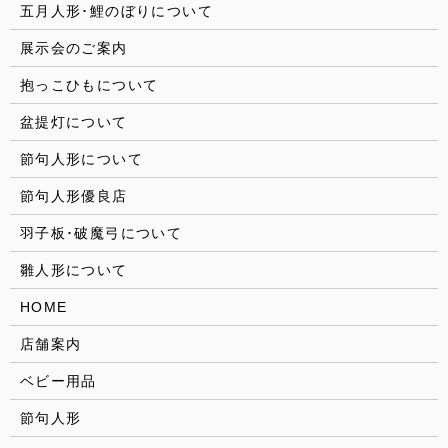
五月人形･鯉のぼりについて
展示会のご案内
抱っこひもについて
盆提灯について
節句人形について
節句人形優良店
羽子板･破魔弓について
雛人形について
HOME
店舗案内
ベビー用品
節句人形