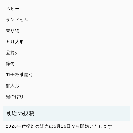
ベビー
ランドセル
乗り物
五月人形
盆提灯
節句
羽子板破魔弓
雛人形
鯉のぼり
2026年盆提灯の販売は5月16日から開始いたします