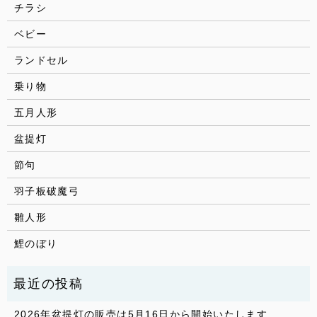
チラシ
ベビー
ランドセル
乗り物
五月人形
盆提灯
節句
羽子板破魔弓
雛人形
鯉のぼり
2026年盆提灯の販売は5月16日から開始いたします