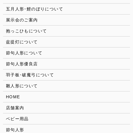
五月人形･鯉のぼりについて
展示会のご案内
抱っこひもについて
盆提灯について
節句人形について
節句人形優良店
羽子板･破魔弓について
雛人形について
HOME
店舗案内
ベビー用品
節句人形