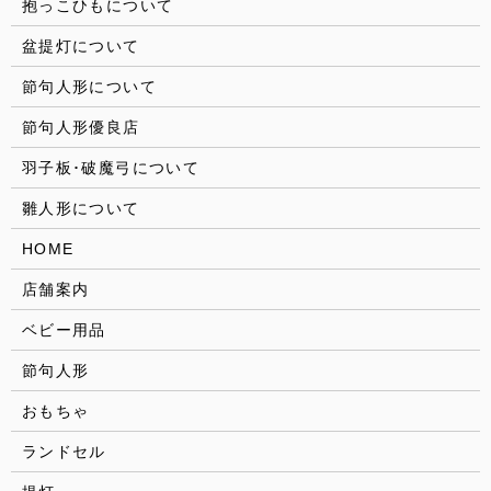
抱っこひもについて
盆提灯について
節句人形について
節句人形優良店
羽子板･破魔弓について
雛人形について
HOME
店舗案内
ベビー用品
節句人形
おもちゃ
ランドセル