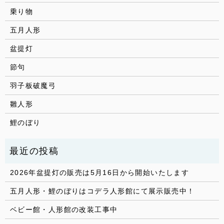
乗り物
五月人形
盆提灯
節句
羽子板破魔弓
雛人形
鯉のぼり
2026年盆提灯の販売は5月16日から開始いたします
五月人形・鯉のぼりはコデラ人形館にて展示販売中！
ベビー館・人形館の改装工事中