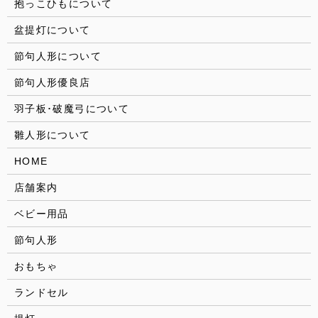
抱っこひもについて
盆提灯について
節句人形について
節句人形優良店
羽子板･破魔弓について
雛人形について
HOME
店舗案内
ベビー用品
節句人形
おもちゃ
ランドセル