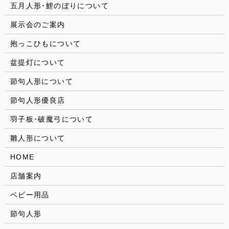
五月人形･鯉のぼりについて
展示会のご案内
抱っこひもについて
盆提灯について
節句人形について
節句人形優良店
羽子板･破魔弓について
雛人形について
HOME
店舗案内
ベビー用品
節句人形