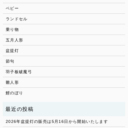
ベビー
ランドセル
乗り物
五月人形
盆提灯
節句
羽子板破魔弓
雛人形
鯉のぼり
2026年盆提灯の販売は5月16日から開始いたします