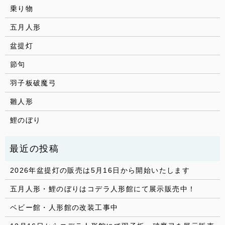
乗り物
五月人形
盆提灯
節句
羽子板破魔弓
雛人形
鯉のぼり
2026年盆提灯の販売は5月16日から開始いたします
五月人形・鯉のぼりはコデラ人形館にて展示販売中！
ベビー館・人形館の改装工事中