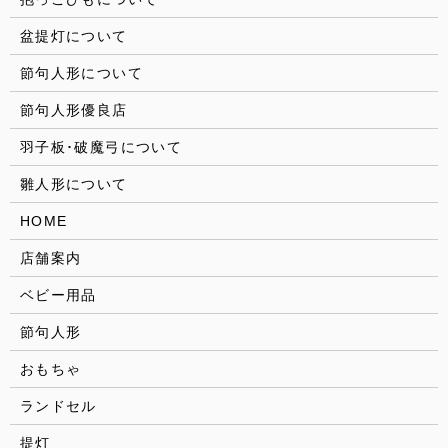
盆提灯について
節句人形について
節句人形優良店
羽子板･破魔弓について
雛人形について
HOME
店舗案内
ベビー用品
節句人形
おもちゃ
ランドセル
提灯