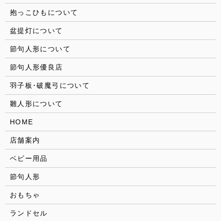
抱っこひもについて
盆提灯について
節句人形について
節句人形優良店
羽子板･破魔弓について
雛人形について
HOME
店舗案内
ベビー用品
節句人形
おもちゃ
ランドセル