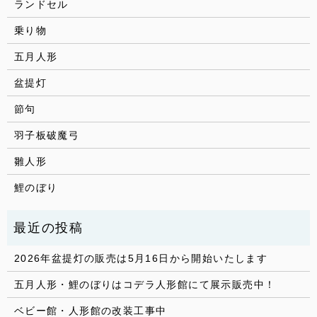
ランドセル
乗り物
五月人形
盆提灯
節句
羽子板破魔弓
雛人形
鯉のぼり
2026年盆提灯の販売は5月16日から開始いたします
五月人形・鯉のぼりはコデラ人形館にて展示販売中！
ベビー館・人形館の改装工事中