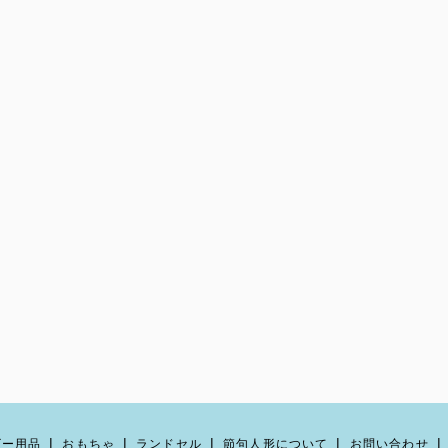
ビー用品
おもちゃ
ランドセル
節句人形について
お問い合わせ