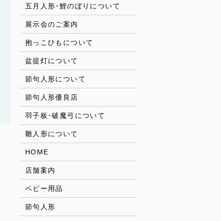
五月人形･鯉のぼりについて
展示会のご案内
抱っこひもについて
盆提灯について
節句人形について
節句人形優良店
羽子板･破魔弓について
雛人形について
HOME
店舗案内
ベビー用品
節句人形