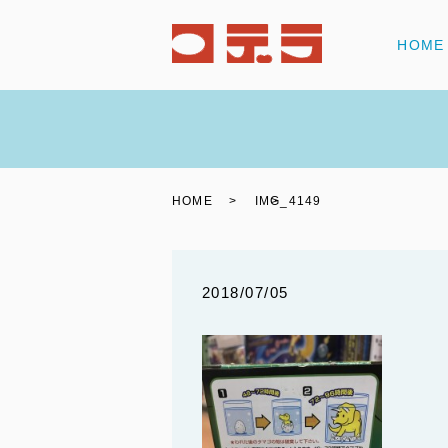
HOME
HOME
IMG_4149
2018/07/05