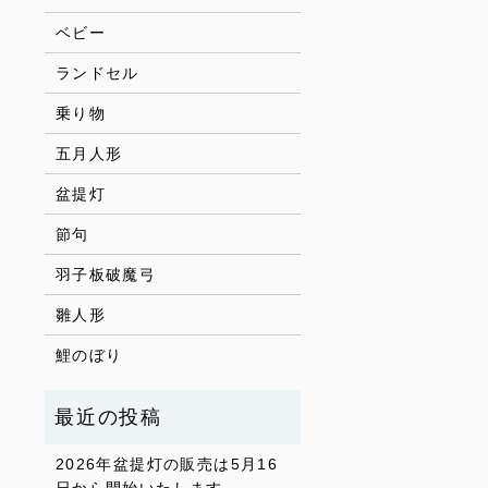
ベビー
ランドセル
乗り物
五月人形
盆提灯
節句
羽子板破魔弓
雛人形
鯉のぼり
2026年盆提灯の販売は5月16