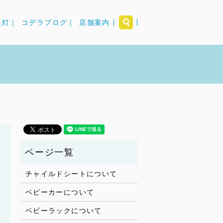
search
提灯｜
コデラブログ｜
店舗案内
チャイルドシートについて
ベビーカーについて
ベビーラックについて