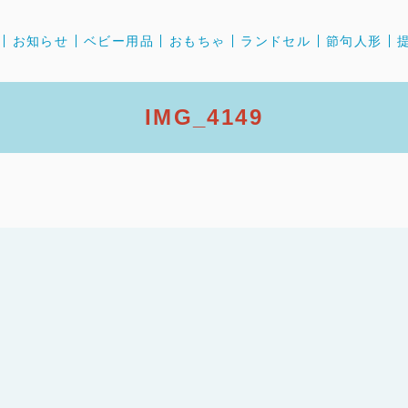
お知らせ
ベビー用品
おもちゃ
ランドセル
節句人形
IMG_4149