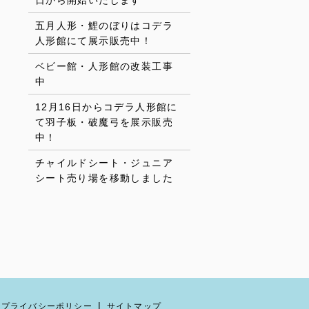
日から開始いたします
五月人形・鯉のぼりはコデラ
人形館にて展示販売中！
ベビー館・人形館の改装工事
中
12月16日からコデラ人形館に
て羽子板・破魔弓を展示販売
中！
チャイルドシート・ジュニア
シート売り場を移動しました
プライバシーポリシー
サイトマップ