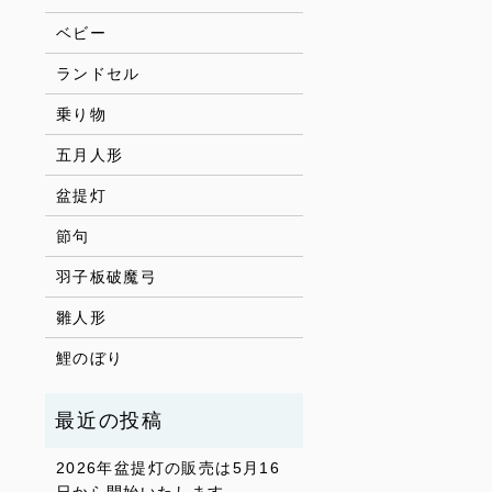
ベビー
ランドセル
乗り物
五月人形
盆提灯
節句
羽子板破魔弓
雛人形
鯉のぼり
2026年盆提灯の販売は5月16