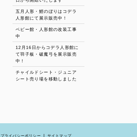
日から開始いたします
五月人形・鯉のぼりはコデラ
人形館にて展示販売中！
ベビー館・人形館の改装工事
中
12月16日からコデラ人形館に
て羽子板・破魔弓を展示販売
中！
チャイルドシート・ジュニア
シート売り場を移動しました
プライバシーポリシー
サイトマップ