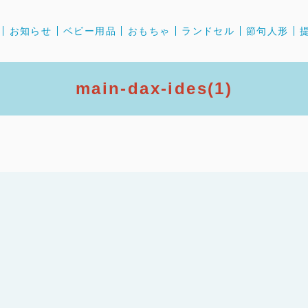
お知らせ
ベビー用品
おもちゃ
ランドセル
節句人形
main-dax-ides(1)