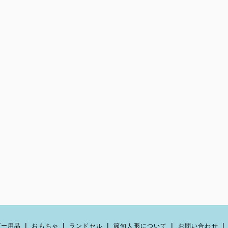
ビー用品
おもちゃ
ランドセル
節句人形について
お問い合わせ