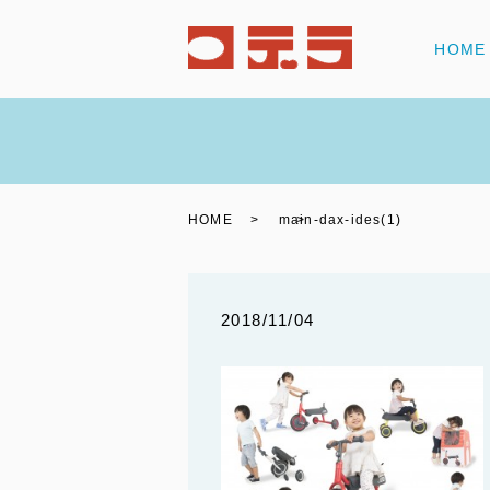
HOME
HOME
main-dax-ides(1)
2018/11/04