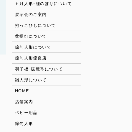
五月人形･鯉のぼりについて
展示会のご案内
抱っこひもについて
盆提灯について
節句人形について
節句人形優良店
羽子板･破魔弓について
雛人形について
HOME
店舗案内
ベビー用品
節句人形