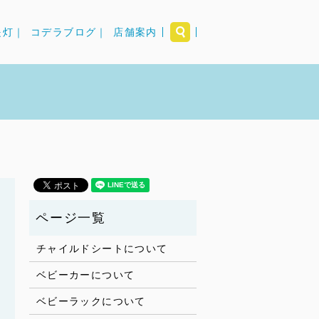
search
提灯｜
コデラブログ｜
店舗案内
チャイルドシートについて
ベビーカーについて
ベビーラックについて