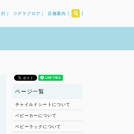
search
提灯｜
コデラブログ｜
店舗案内
チャイルドシートについて
ベビーカーについて
ベビーラックについて