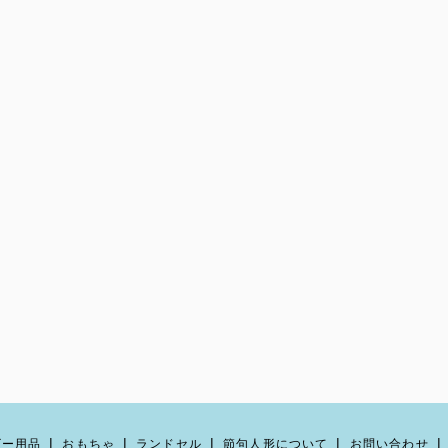
ビー用品
おもちゃ
ランドセル
節句人形について
お問い合わせ