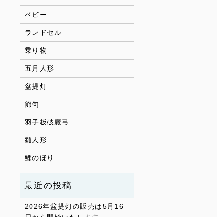
ベビー
ランドセル
乗り物
五月人形
盆提灯
節句
羽子板破魔弓
雛人形
鯉のぼり
2026年盆提灯の販売は5月16