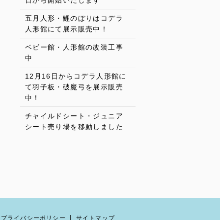
日から開始いたします
五月人形・鯉のぼりはコデラ
人形館にて展示販売中！
ベビー館・人形館の改装工事
中
12月16日からコデラ人形館に
て羽子板・破魔弓を展示販売
中！
チャイルドシート・ジュニア
シート売り場を移動しました
プライバシーポリシー
サイトマップ