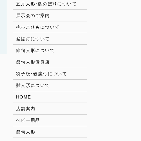
五月人形･鯉のぼりについて
展示会のご案内
抱っこひもについて
盆提灯について
節句人形について
節句人形優良店
羽子板･破魔弓について
雛人形について
HOME
店舗案内
ベビー用品
節句人形