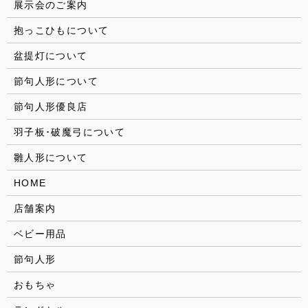
展示会のご案内
抱っこひもについて
盆提灯について
節句人形について
節句人形優良店
羽子板･破魔弓について
雛人形について
HOME
店舗案内
ベビー用品
節句人形
おもちゃ