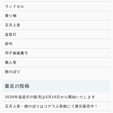
ランドセル
乗り物
五月人形
盆提灯
節句
羽子板破魔弓
雛人形
鯉のぼり
2026年盆提灯の販売は5月16日から開始いたします
五月人形・鯉のぼりはコデラ人形館にて展示販売中！