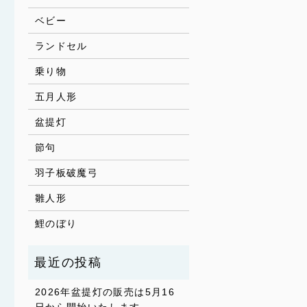
ベビー
ランドセル
乗り物
五月人形
盆提灯
節句
羽子板破魔弓
雛人形
鯉のぼり
2026年盆提灯の販売は5月16