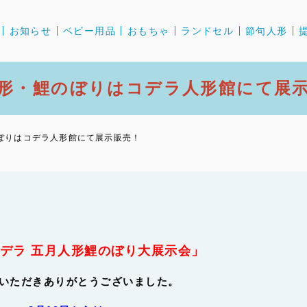
お知らせ
ベビー用品
おもちゃ
ランドセル
節句人形
形・鯉のぼりはコデラ人形館にて展
ぼりはコデラ人形館にて展示販売！
コデラ 五月人形鯉のぼり大展示会」
いただきありがとうございました。