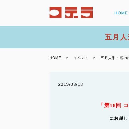
HOME
五月人
HOME
イベント
五月人形・鯉の
2019/03/18
「第18回 
にお越し