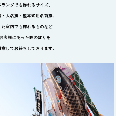
ベランダでも飾れるサイズ、
旗・大名旗・熊本式用名前旗、
また室内でも飾れるものなど
お客様にあった鯉のぼりを
用意してお待ちしております。