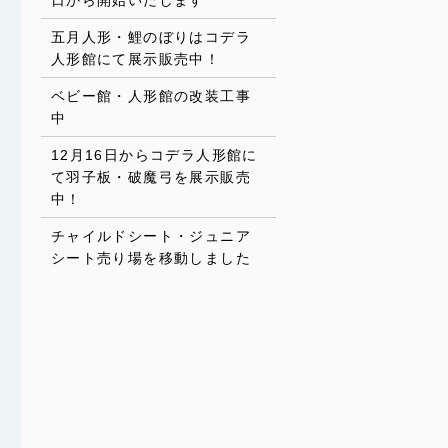
日から開始いたします
五月人形・鯉のぼりはコデラ
人形館にて展示販売中！
ベビー館・人形館の改装工事
中
12月16日からコデラ人形館に
て羽子板・破魔弓を展示販売
中！
チャイルドシート・ジュニア
シート売り場を移動しました