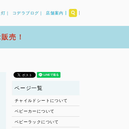
search
提灯｜
コデラブログ｜
店舗案内
示販売！
チャイルドシートについて
ベビーカーについて
ベビーラックについて