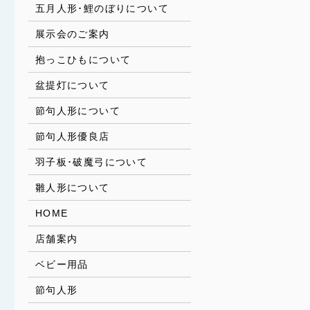
五月人形･鯉のぼりについて
展示会のご案内
抱っこひもについて
盆提灯について
節句人形について
節句人形優良店
羽子板･破魔弓について
雛人形について
HOME
店舗案内
ベビー用品
節句人形