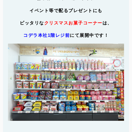
イベント等で配るプレゼントにも
ピッタリな
クリスマスお菓子コーナー
は、
コデラ本社1階レジ前
にて展開中です！