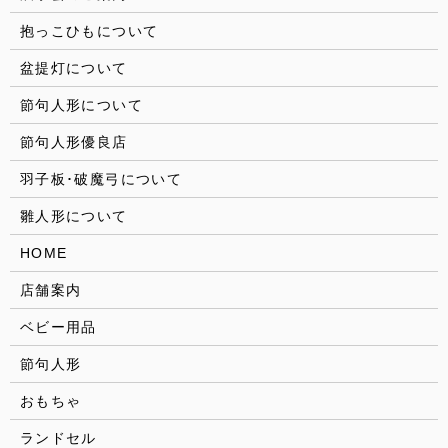
抱っこひもについて
盆提灯について
節句人形について
節句人形優良店
羽子板･破魔弓について
雛人形について
HOME
店舗案内
ベビー用品
節句人形
おもちゃ
ランドセル