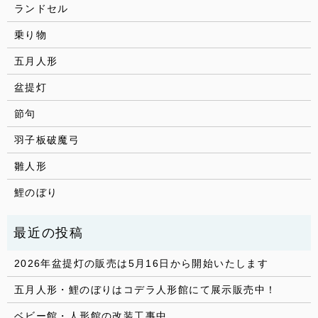
ランドセル
乗り物
五月人形
盆提灯
節句
羽子板破魔弓
雛人形
鯉のぼり
2026年盆提灯の販売は5月16日から開始いたします
五月人形・鯉のぼりはコデラ人形館にて展示販売中！
ベビー館・人形館の改装工事中