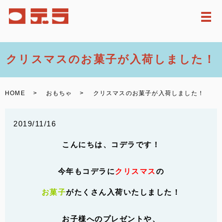
メ
クリスマスのお菓子が入荷しました！
HOME
おもちゃ
クリスマスのお菓子が入荷しました！
2019/11/16
こんにちは、コデラです！
今年もコデラに
クリスマス
の
お菓子
がたくさん入荷いたしました！
お子様へのプレゼントや、