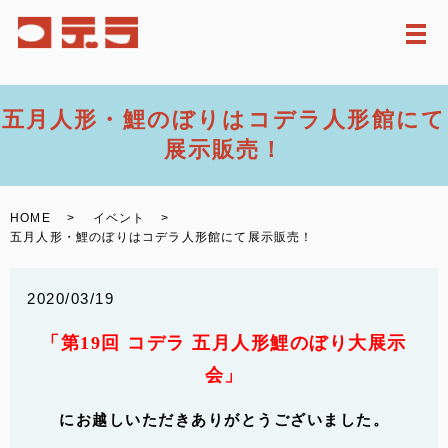
メ
五月人形・鯉のぼりはコデラ人形館にて
展示販売！
HOME
イベント
五月人形・鯉のぼりはコデラ人形館にて展示販売！
2020/03/19
「第19回 コデラ 五月人形鯉のぼり大展示
会」
にお越しいただきありがとうございました。