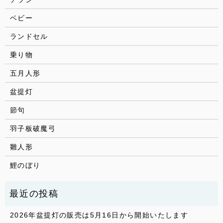
ベビー
ランドセル
乗り物
五月人形
盆提灯
節句
羽子板破魔弓
雛人形
鯉のぼり
2026年盆提灯の販売は5月16日から開始いたします