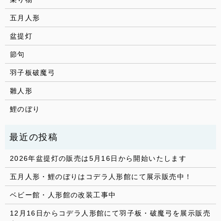
五月人形
盆提灯
節句
羽子板破魔弓
雛人形
鯉のぼり
2026年盆提灯の販売は5月16日から開始いたします
五月人形・鯉のぼりはコデラ人形館にて展示販売中！
ベビー館・人形館の改装工事中
12月16日からコデラ人形館にて羽子板・破魔弓を展示販売