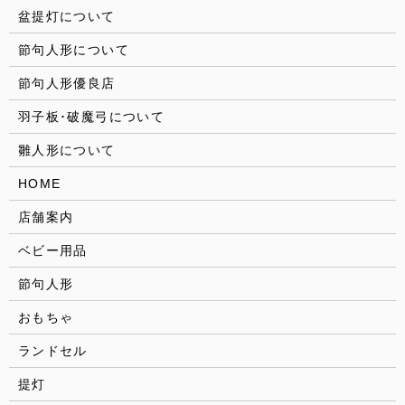
盆提灯について
節句人形について
節句人形優良店
羽子板･破魔弓について
雛人形について
HOME
店舗案内
ベビー用品
節句人形
おもちゃ
ランドセル
提灯