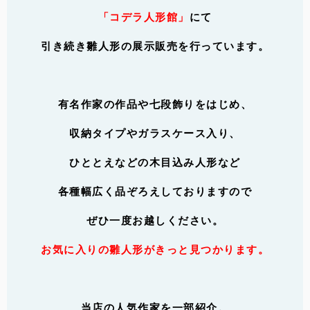
「コデラ人形館」
にて
引き続き雛人形の展示販売を行っています。
有名作家の作品や七段飾りをはじめ、
収納タイプやガラスケース入り、
ひととえなどの
木目込み人形など
各種幅広く品ぞろえしておりますので
ぜひ一度お越しください。
お気に入りの雛人形がきっと見つかります。
当店の人気作家を一部紹介。