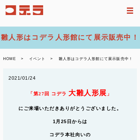
メ
雛人形はコデラ人形館にて展示販売中！
HOME
イベント
雛人形はコデラ人形館にて展示販売中！
2021/01/24
大雛人形展
「第27回 コデラ
」
にご来場いただきありがとうございました。
1月25日からは
コデラ本社向いの