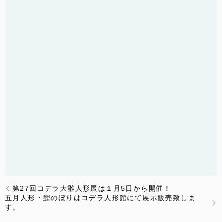
第27回コデラ大雛人形展は１月5日から開催！
五月人形・鯉のぼりはコデラ人形館にて展示販売致しま
す。