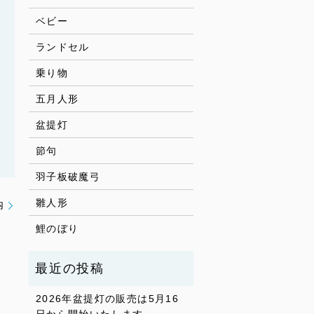
ベビー
ランドセル
乗り物
五月人形
盆提灯
節句
羽子板破魔弓
雛人形
内
鯉のぼり
2026年盆提灯の販売は5月16