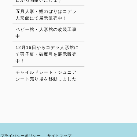
日から開始いたします
五月人形・鯉のぼりはコデラ
人形館にて展示販売中！
ベビー館・人形館の改装工事
中
12月16日からコデラ人形館に
て羽子板・破魔弓を展示販売
中！
チャイルドシート・ジュニア
シート売り場を移動しました
プライバシーポリシー
サイトマップ