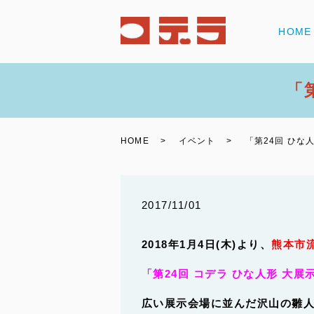
HOME
「
HOME
イベント
「第24回 ひな
2017/11/01
2018年1月4日(木)より、
熊本市
「第24回 コデラ ひな人形 大展
広い展示会場に並んだ沢山の雛