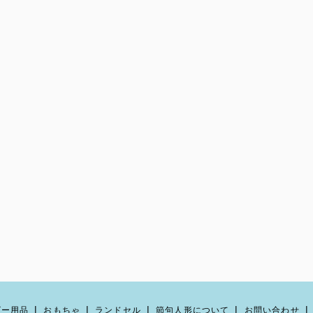
ビー用品
おもちゃ
ランドセル
節句人形について
お問い合わせ