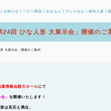
お知らせ
ベビー用品
おもちゃ
ランドセル
節句人形
第24回 ひな人形 大展示会」開催のご
人形 大展示会」開催のご案内
流通情報会館大ホール
にて
示会」
を開催いたします！
人形は見応え満点。