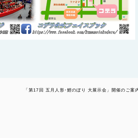
！
「第17回 五月人形･鯉のぼり 大展示会」開催のご案