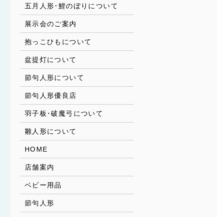
五月人形･鯉のぼりについて
展示会のご案内
抱っこひもについて
盆提灯について
節句人形について
節句人形優良店
羽子板･破魔弓について
雛人形について
HOME
店舗案内
ベビー用品
節句人形