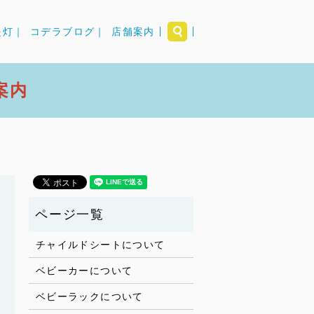
search
提灯｜
コデラブログ｜
店舗案内
案内
チャイルドシートについて
ベビーカーについて
ベビーラックについて