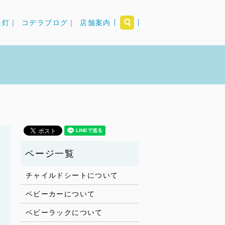
search
提灯｜
コデラブログ｜
店舗案内
チャイルドシートについて
ベビーカーについて
ベビーラックについて