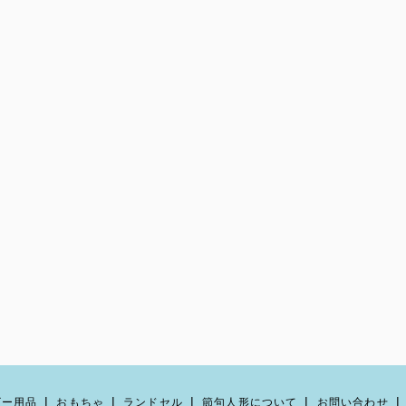
ビー用品
おもちゃ
ランドセル
節句人形について
お問い合わせ