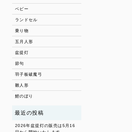
ベビー
ランドセル
乗り物
五月人形
盆提灯
節句
羽子板破魔弓
雛人形
鯉のぼり
2026年盆提灯の販売は5月16