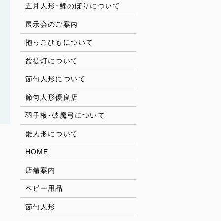
五月人形･鯉のぼりについて
展示会のご案内
抱っこひもについて
盆提灯について
節句人形について
節句人形優良店
羽子板･破魔弓について
雛人形について
HOME
店舗案内
ベビー用品
節句人形