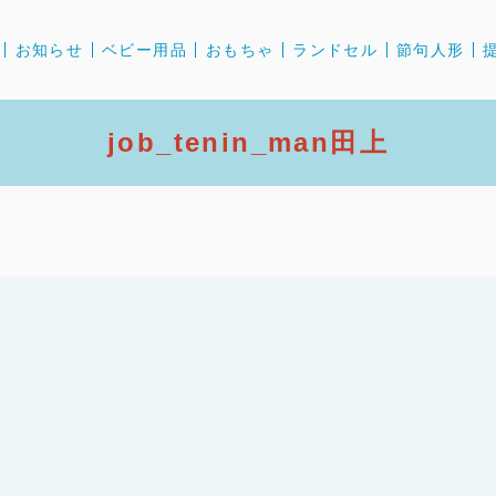
お知らせ
ベビー用品
おもちゃ
ランドセル
節句人形
job_tenin_man田上