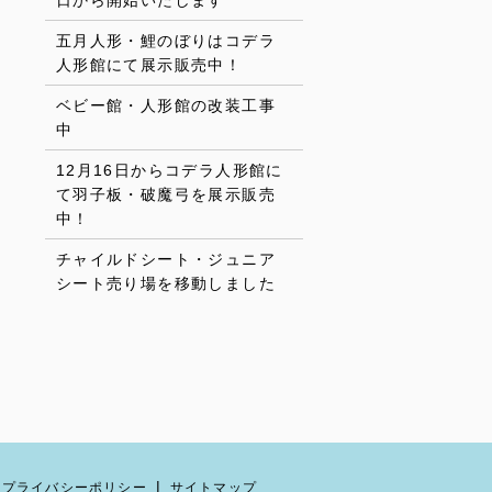
日から開始いたします
五月人形・鯉のぼりはコデラ
人形館にて展示販売中！
ベビー館・人形館の改装工事
中
12月16日からコデラ人形館に
て羽子板・破魔弓を展示販売
中！
チャイルドシート・ジュニア
シート売り場を移動しました
プライバシーポリシー
サイトマップ