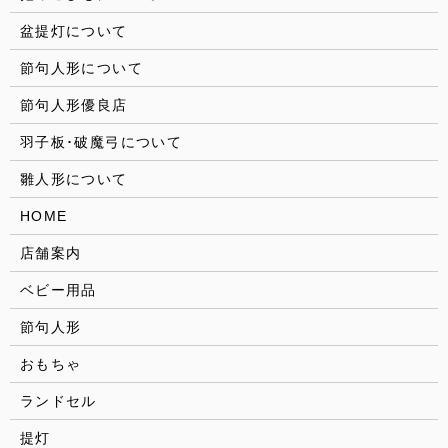
盆提灯について
節句人形について
節句人形優良店
羽子板･破魔弓について
雛人形について
HOME
店舗案内
ベビー用品
節句人形
おもちゃ
ランドセル
提灯