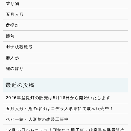
乗り物
五月人形
盆提灯
節句
羽子板破魔弓
雛人形
鯉のぼり
2026年盆提灯の販売は5月16日から開始いたします
五月人形・鯉のぼりはコデラ人形館にて展示販売中！
ベビー館・人形館の改装工事中
12月16日からコデラ人形館にて羽子板・破魔弓を展示販売