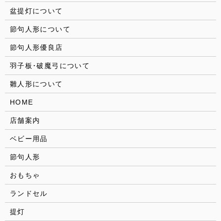
盆提灯について
節句人形について
節句人形優良店
羽子板･破魔弓について
雛人形について
HOME
店舗案内
ベビー用品
節句人形
おもちゃ
ランドセル
提灯