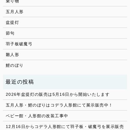
乗り物
五月人形
盆提灯
節句
羽子板破魔弓
雛人形
鯉のぼり
2026年盆提灯の販売は5月16日から開始いたします
五月人形・鯉のぼりはコデラ人形館にて展示販売中！
ベビー館・人形館の改装工事中
12月16日からコデラ人形館にて羽子板・破魔弓を展示販売