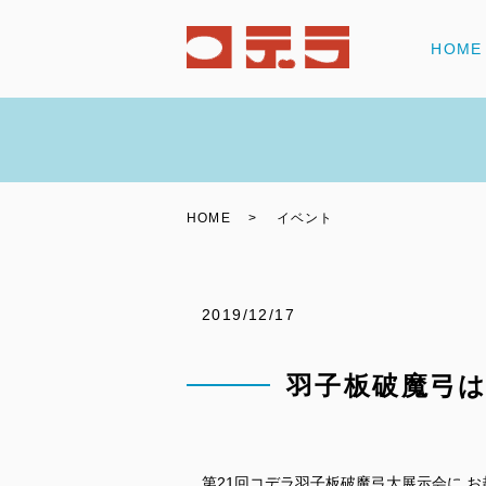
HOME
HOME
イベント
2019/12/17
羽子板破魔弓
第21回コデラ羽子板破魔弓大展示会に 