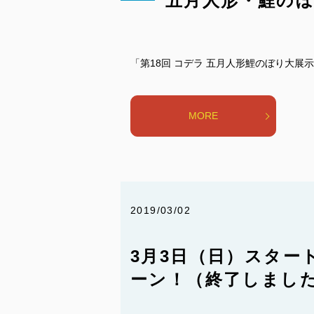
五月人形・鯉の
「第18回 コデラ 五月人形鯉のぼり大展示
MORE
2019/03/02
3月3日（日）スター
ーン！（終了しまし