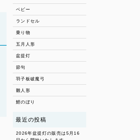
ベビー
ランドセル
乗り物
五月人形
盆提灯
節句
羽子板破魔弓
雛人形
鯉のぼり
2026年盆提灯の販売は5月16