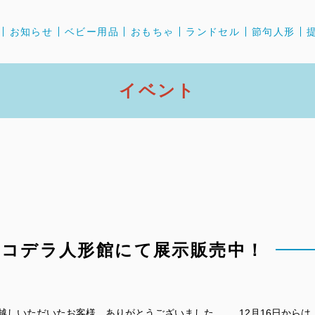
お知らせ
ベビー用品
おもちゃ
ランドセル
節句人形
イベント
はコデラ人形館にて展示販売中！
お越しいただいたお客様、ありがとうございました。 12月16日からは