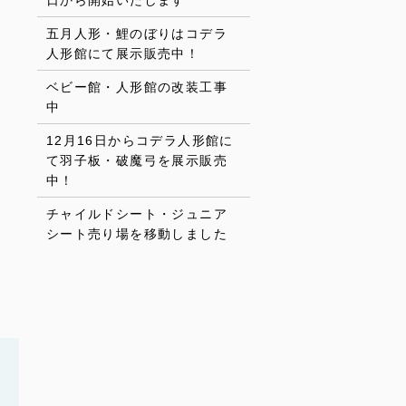
日から開始いたします
五月人形・鯉のぼりはコデラ
人形館にて展示販売中！
ベビー館・人形館の改装工事
中
12月16日からコデラ人形館に
て羽子板・破魔弓を展示販売
中！
チャイルドシート・ジュニア
シート売り場を移動しました