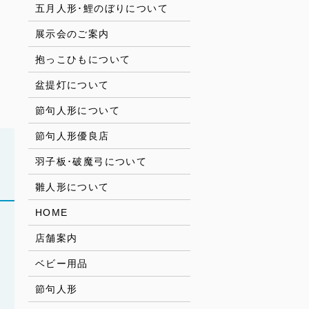
五月人形･鯉のぼりについて
展示会のご案内
抱っこひもについて
盆提灯について
節句人形について
節句人形優良店
羽子板･破魔弓について
雛人形について
HOME
店舗案内
ベビー用品
節句人形