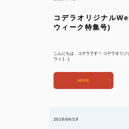
コデラオリジナルWe
ウィーク特集号)
こんにちは、コデラです！ コデラオリジ
ウィ […]
MORE
2019/04/19