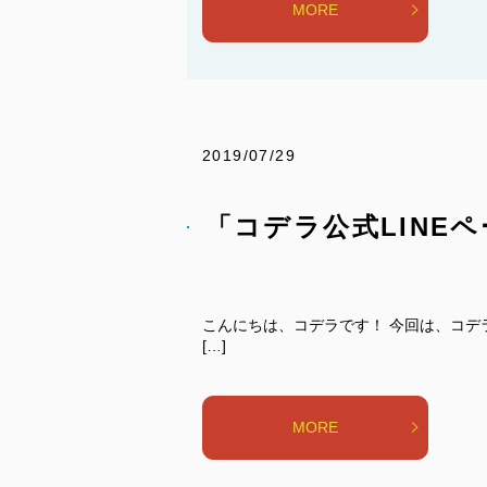
MORE
2019/07/29
「コデラ公式LINE
こんにちは、コデラです！ 今回は、コデラ
[…]
MORE