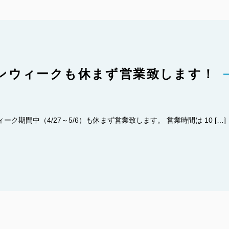
ンウィークも休まず営業致します！
ク期間中（4/27～5/6）も休まず営業致します。 営業時間は 10 […]