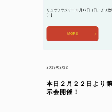
リュウソウジャー ３月17日（日）より放
[…]
MORE
2019/02/22
本日２月２２日より
示会開催！