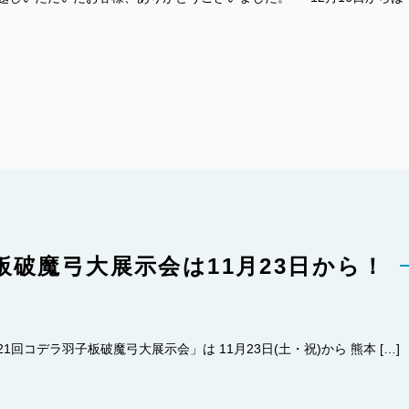
板破魔弓大展示会は11月23日から！
回コデラ羽子板破魔弓大展示会」は 11月23日(土・祝)から 熊本 […]