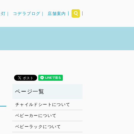
search
提灯｜
コデラブログ｜
店舗案内
チャイルドシートについて
ベビーカーについて
ベビーラックについて