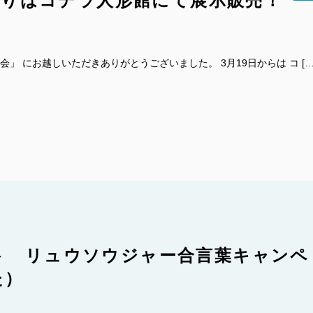
ぼりはコデラ人形館にて展示販売！
会」 にお越しいただきありがとうございました。 3月19日からは コ […
ト リュウソウジャー合言葉キャンペ
た）