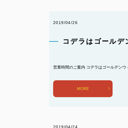
2019/04/26
コデラはゴールデ
営業時間のご案内 コデラはゴールデンウィー
MORE
2019/04/24