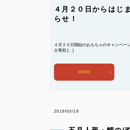
４月２０日からはじ
らせ！
４月２０日開始のおもちゃのキャンペーン
士竜戦 […]
MORE
2019/03/18