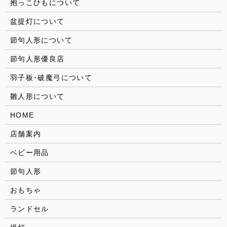
抱っこひもについて
盆提灯について
節句人形について
節句人形優良店
羽子板･破魔弓について
雛人形について
HOME
店舗案内
ベビー用品
節句人形
おもちゃ
ランドセル