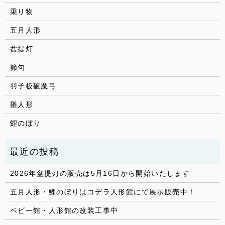
乗り物
五月人形
盆提灯
節句
羽子板破魔弓
雛人形
鯉のぼり
2026年盆提灯の販売は5月16日から開始いたします
五月人形・鯉のぼりはコデラ人形館にて展示販売中！
ベビー館・人形館の改装工事中