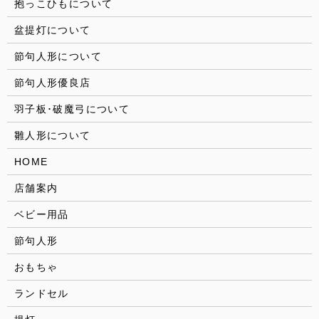
抱っこひもについて
盆提灯について
節句人形について
節句人形優良店
羽子板･破魔弓について
雛人形について
HOME
店舗案内
ベビー用品
節句人形
おもちゃ
ランドセル