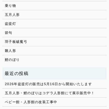
乗り物
五月人形
盆提灯
節句
羽子板破魔弓
雛人形
鯉のぼり
2026年盆提灯の販売は5月16日から開始いたします
五月人形・鯉のぼりはコデラ人形館にて展示販売中！
ベビー館・人形館の改装工事中