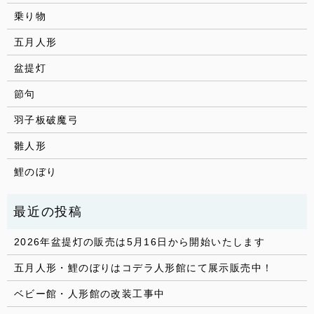
乗り物
五月人形
盆提灯
節句
羽子板破魔弓
雛人形
鯉のぼり
2026年盆提灯の販売は5月16日から開始いたします
五月人形・鯉のぼりはコデラ人形館にて展示販売中！
ベビー館・人形館の改装工事中