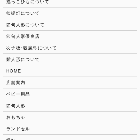
抱っこひもについて
盆提灯について
節句人形について
節句人形優良店
羽子板･破魔弓について
雛人形について
HOME
店舗案内
ベビー用品
節句人形
おもちゃ
ランドセル