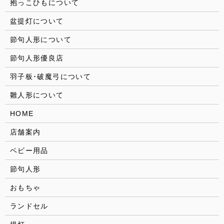
抱っこひもについて
盆提灯について
節句人形について
節句人形優良店
羽子板･破魔弓について
雛人形について
HOME
店舗案内
ベビー用品
節句人形
おもちゃ
ランドセル