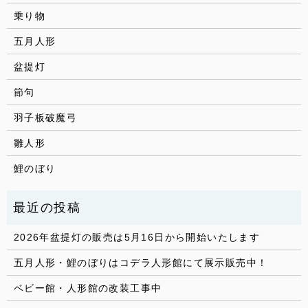
乗り物
五月人形
盆提灯
節句
羽子板破魔弓
雛人形
鯉のぼり
2026年盆提灯の販売は5月16日から開始いたします
五月人形・鯉のぼりはコデラ人形館にて展示販売中！
ベビー館・人形館の改装工事中