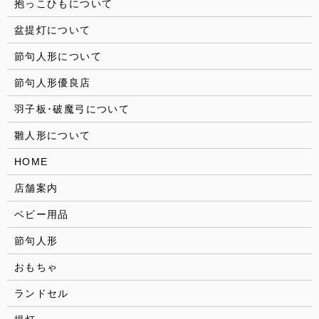
抱っこひもについて
盆提灯について
節句人形について
節句人形優良店
羽子板･破魔弓について
雛人形について
HOME
店舗案内
ベビー用品
節句人形
おもちゃ
ランドセル