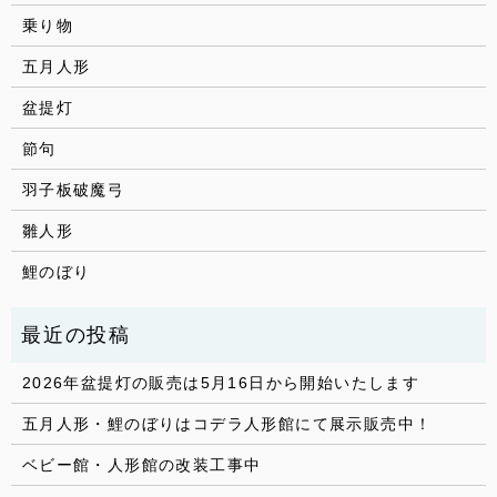
乗り物
五月人形
盆提灯
節句
羽子板破魔弓
雛人形
鯉のぼり
2026年盆提灯の販売は5月16日から開始いたします
五月人形・鯉のぼりはコデラ人形館にて展示販売中！
ベビー館・人形館の改装工事中