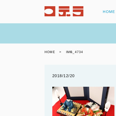
HOME
HOME
IMG_4734
2018/12/20