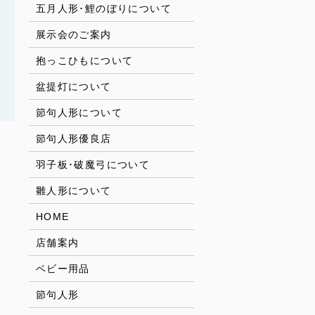
五月人形･鯉のぼりについて
展示会のご案内
抱っこひもについて
盆提灯について
節句人形について
節句人形優良店
羽子板･破魔弓について
雛人形について
HOME
店舗案内
ベビー用品
節句人形