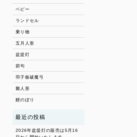
ベビー
ランドセル
乗り物
五月人形
盆提灯
節句
羽子板破魔弓
雛人形
鯉のぼり
2026年盆提灯の販売は5月16