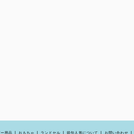
ビー用品
おもちゃ
ランドセル
節句人形について
お問い合わせ