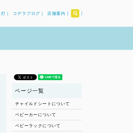
search
提灯｜
コデラブログ｜
店舗案内
チャイルドシートについて
ベビーカーについて
ベビーラックについて