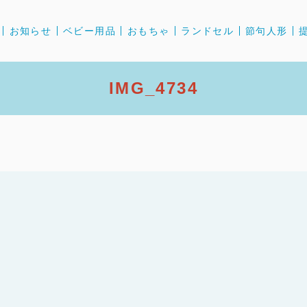
お知らせ
ベビー用品
おもちゃ
ランドセル
節句人形
IMG_4734