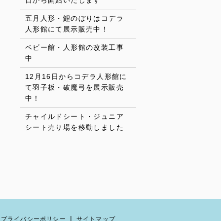
日から開始いたします
五月人形・鯉のぼりはコデラ
人形館にて展示販売中！
ベビー館・人形館の改装工事
中
12月16日からコデラ人形館に
て羽子板・破魔弓を展示販売
中！
チャイルドシート・ジュニア
シート売り場を移動しました
プライバシーポリシー
サイトマップ