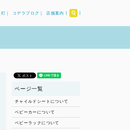
search
提灯｜
コデラブログ｜
店舗案内
チャイルドシートについて
ベビーカーについて
ベビーラックについて