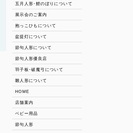
五月人形･鯉のぼりについて
展示会のご案内
抱っこひもについて
盆提灯について
節句人形について
節句人形優良店
羽子板･破魔弓について
雛人形について
HOME
店舗案内
ベビー用品
節句人形