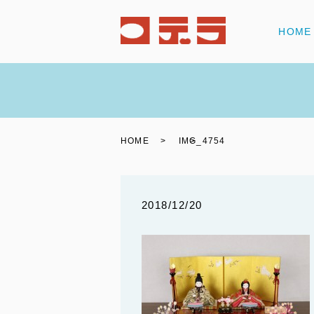
HOME
HOME
IMG_4754
2018/12/20