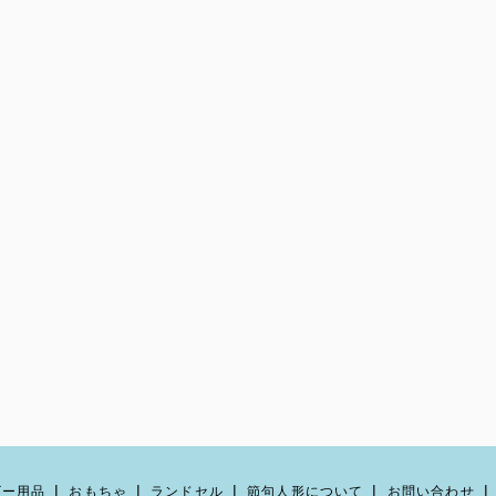
ビー用品
おもちゃ
ランドセル
節句人形について
お問い合わせ