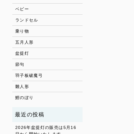
ベビー
ランドセル
乗り物
五月人形
盆提灯
節句
羽子板破魔弓
雛人形
鯉のぼり
2026年盆提灯の販売は5月16