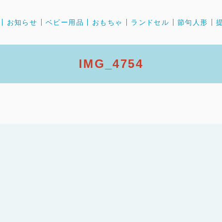
お知らせ
ベビー用品
おもちゃ
ランドセル
節句人形
IMG_4754