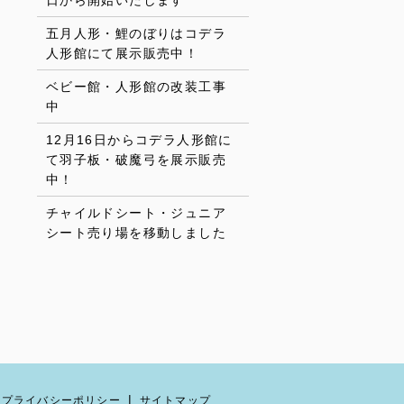
日から開始いたします
五月人形・鯉のぼりはコデラ
人形館にて展示販売中！
ベビー館・人形館の改装工事
中
12月16日からコデラ人形館に
て羽子板・破魔弓を展示販売
中！
チャイルドシート・ジュニア
シート売り場を移動しました
プライバシーポリシー
サイトマップ