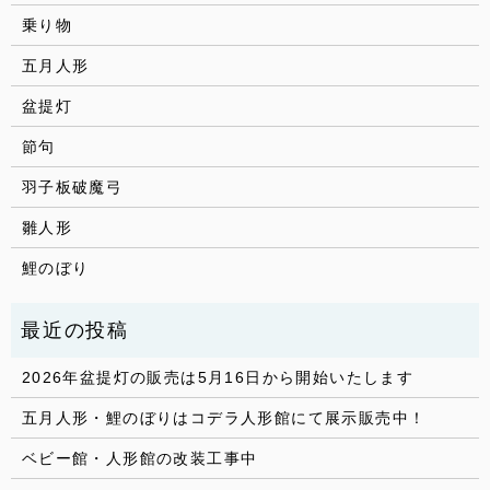
乗り物
五月人形
盆提灯
節句
羽子板破魔弓
雛人形
鯉のぼり
2026年盆提灯の販売は5月16日から開始いたします
五月人形・鯉のぼりはコデラ人形館にて展示販売中！
ベビー館・人形館の改装工事中