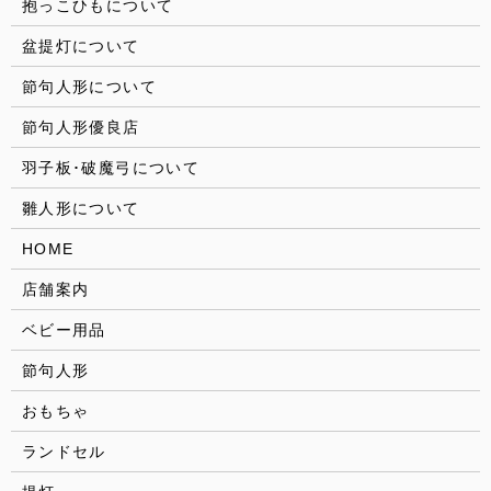
抱っこひもについて
盆提灯について
節句人形について
節句人形優良店
羽子板･破魔弓について
雛人形について
HOME
店舗案内
ベビー用品
節句人形
おもちゃ
ランドセル