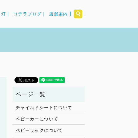
search
提灯｜
コデラブログ｜
店舗案内
チャイルドシートについて
ベビーカーについて
ベビーラックについて