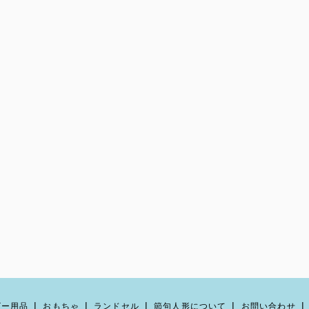
ビー用品
おもちゃ
ランドセル
節句人形について
お問い合わせ