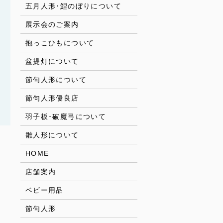
五月人形･鯉のぼりについて
展示会のご案内
抱っこひもについて
盆提灯について
節句人形について
節句人形優良店
羽子板･破魔弓について
雛人形について
HOME
店舗案内
ベビー用品
節句人形