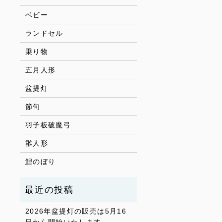
ベビー
ランドセル
乗り物
五月人形
盆提灯
節句
羽子板破魔弓
雛人形
鯉のぼり
2026年盆提灯の販売は5月16