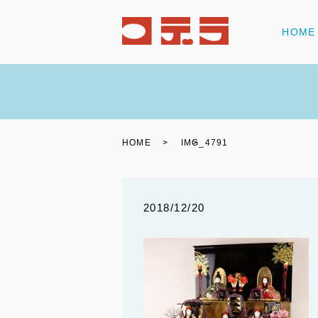
HOME
HOME
IMG_4791
2018/12/20