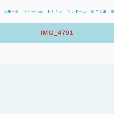
お知らせ
ベビー用品
おもちゃ
ランドセル
節句人形
IMG_4791