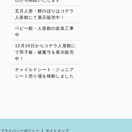
日から開始いたします
五月人形・鯉のぼりはコデラ
人形館にて展示販売中！
ベビー館・人形館の改装工事
中
12月16日からコデラ人形館に
て羽子板・破魔弓を展示販売
中！
チャイルドシート・ジュニア
シート売り場を移動しました
プライバシーポリシー
サイトマップ