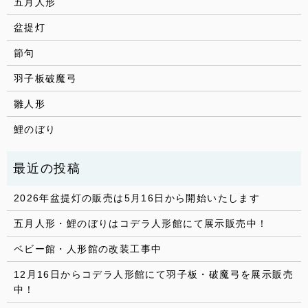
五月人形
盆提灯
節句
羽子板破魔弓
雛人形
鯉のぼり
2026年盆提灯の販売は5月16日から開始いたします
五月人形・鯉のぼりはコデラ人形館にて展示販売中！
ベビー館・人形館の改装工事中
12月16日からコデラ人形館にて羽子板・破魔弓を展示販売
中！