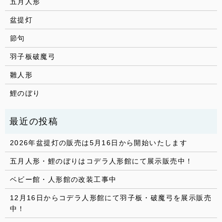
五月人形
盆提灯
節句
羽子板破魔弓
雛人形
鯉のぼり
2026年盆提灯の販売は5月16日から開始いたします
五月人形・鯉のぼりはコデラ人形館にて展示販売中！
ベビー館・人形館の改装工事中
12月16日からコデラ人形館にて羽子板・破魔弓を展示販売
中！