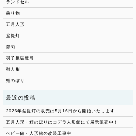
ランドセル
乗り物
五月人形
盆提灯
節句
羽子板破魔弓
雛人形
鯉のぼり
2026年盆提灯の販売は5月16日から開始いたします
五月人形・鯉のぼりはコデラ人形館にて展示販売中！
ベビー館・人形館の改装工事中