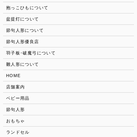
抱っこひもについて
盆提灯について
節句人形について
節句人形優良店
羽子板･破魔弓について
雛人形について
HOME
店舗案内
ベビー用品
節句人形
おもちゃ
ランドセル