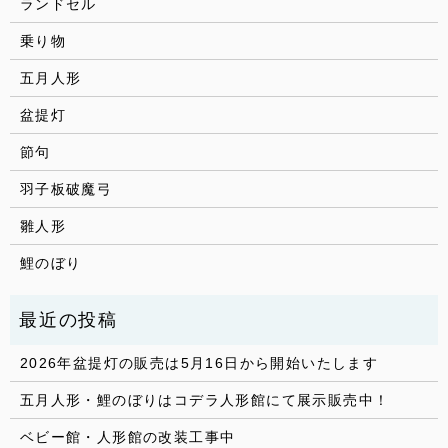
ランドセル
乗り物
五月人形
盆提灯
節句
羽子板破魔弓
雛人形
鯉のぼり
2026年盆提灯の販売は5月16日から開始いたします
五月人形・鯉のぼりはコデラ人形館にて展示販売中！
ベビー館・人形館の改装工事中