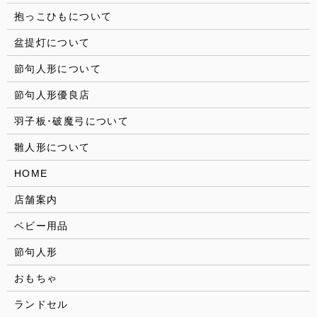
抱っこひもについて
盆提灯について
節句人形について
節句人形優良店
羽子板･破魔弓について
雛人形について
HOME
店舗案内
ベビー用品
節句人形
おもちゃ
ランドセル