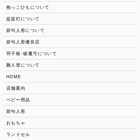
抱っこひもについて
盆提灯について
節句人形について
節句人形優良店
羽子板･破魔弓について
雛人形について
HOME
店舗案内
ベビー用品
節句人形
おもちゃ
ランドセル