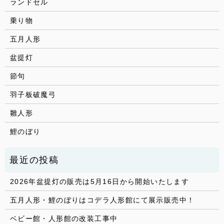
ランドセル
乗り物
五月人形
盆提灯
節句
羽子板破魔弓
雛人形
鯉のぼり
2026年盆提灯の販売は5月16日から開始いたします
五月人形・鯉のぼりはコデラ人形館にて展示販売中！
ベビー館・人形館の改装工事中