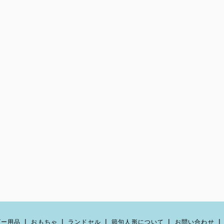
ビー用品
おもちゃ
ランドセル
節句人形について
お問い合わせ