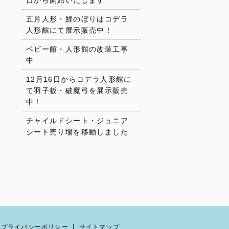
日から開始いたします
五月人形・鯉のぼりはコデラ
人形館にて展示販売中！
ベビー館・人形館の改装工事
中
12月16日からコデラ人形館に
て羽子板・破魔弓を展示販売
中！
チャイルドシート・ジュニア
シート売り場を移動しました
プライバシーポリシー
サイトマップ