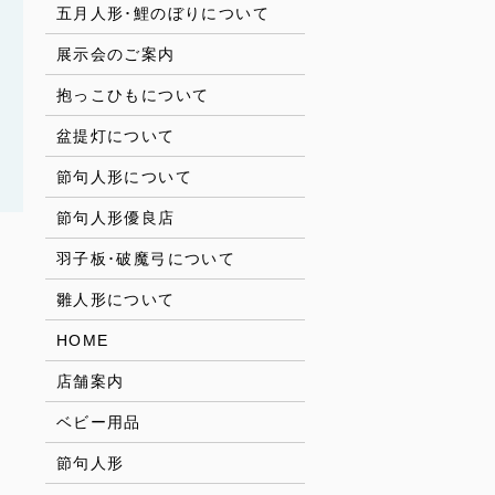
五月人形･鯉のぼりについて
展示会のご案内
抱っこひもについて
盆提灯について
節句人形について
節句人形優良店
羽子板･破魔弓について
雛人形について
HOME
店舗案内
ベビー用品
節句人形