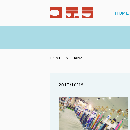
HOME
HOME
ten2
2017/10/19