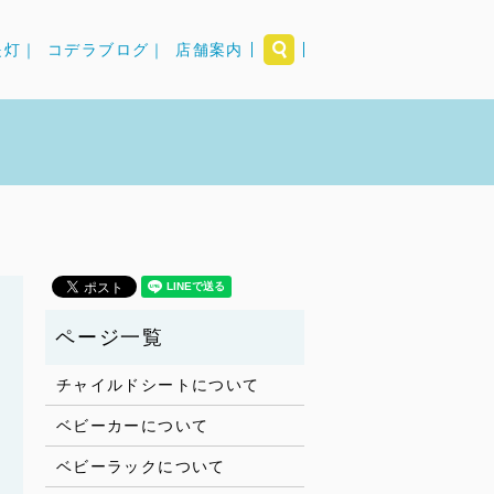
search
提灯｜
コデラブログ｜
店舗案内
チャイルドシートについて
ベビーカーについて
ベビーラックについて