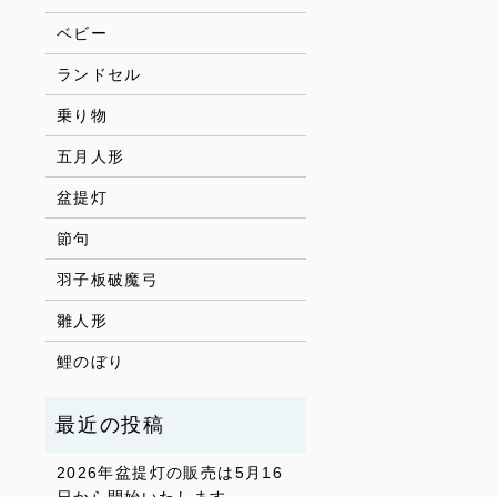
ベビー
ランドセル
乗り物
五月人形
盆提灯
節句
羽子板破魔弓
雛人形
鯉のぼり
2026年盆提灯の販売は5月16